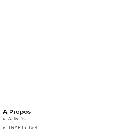
À Propos
Activités
TRAF En Bref